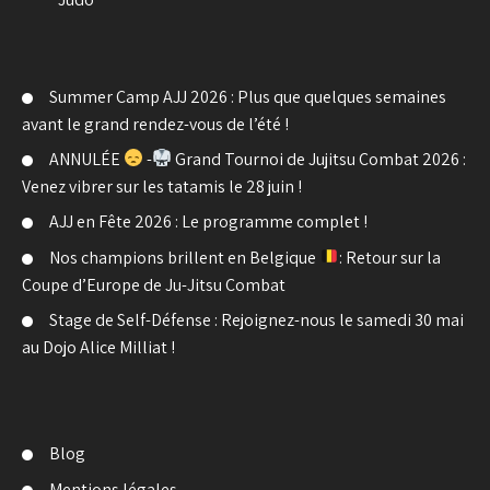
Summer Camp AJJ 2026 : Plus que quelques semaines
avant le grand rendez-vous de l’été !
ANNULÉE
-
Grand Tournoi de Jujitsu Combat 2026 :
Venez vibrer sur les tatamis le 28 juin !
AJJ en Fête 2026 : Le programme complet !
Nos champions brillent en Belgique
: Retour sur la
Coupe d’Europe de Ju-Jitsu Combat
Stage de Self-Défense : Rejoignez-nous le samedi 30 mai
au Dojo Alice Milliat !
Blog
Mentions légales