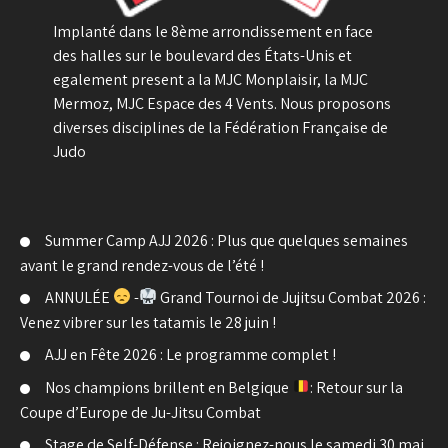
Implanté dans le 8ème arrondissement en face
des halles sur le boulevard des États-Unis et
egalement present a la MJC Monplaisir, la MJC
Mermoz, MJC Espace des 4 Vents. Nous proposons
diverses disciplines de la Fédération Française de
Judo
Summer Camp AJJ 2026 : Plus que quelques semaines
avant le grand rendez-vous de l’été !
ANNULÉE
-
Grand Tournoi de Jujitsu Combat 2026 :
Venez vibrer sur les tatamis le 28 juin !
AJJ en Fête 2026 : Le programme complet !
Nos champions brillent en Belgique
: Retour sur la
Coupe d’Europe de Ju-Jitsu Combat
Stage de Self-Défense : Rejoignez-nous le samedi 30 mai