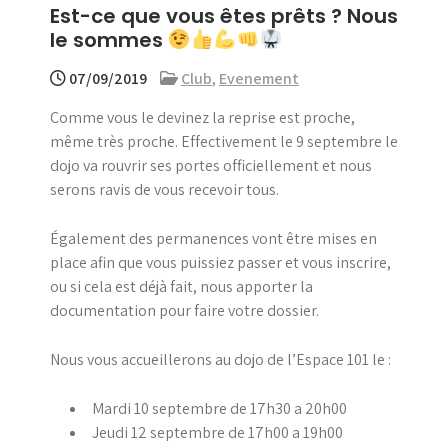
Est-ce que vous êtes prêts ? Nous
menu
le sommes
07/09/2019
Club
,
Evenement
Comme vous le devinez la reprise est proche,
même très proche. Effectivement le 9 septembre le
dojo va rouvrir ses portes officiellement et nous
serons ravis de vous recevoir tous.
Également des permanences vont être mises en
place afin que vous puissiez passer et vous inscrire,
ou si cela est déjà fait, nous apporter la
documentation pour faire votre dossier.
Nous vous accueillerons au dojo de l’Espace 101 le :
Mardi 10 septembre de 17h30 a 20h00
Jeudi 12 septembre de 17h00 a 19h00