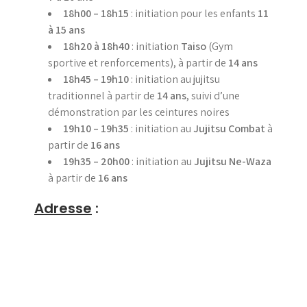
18h00 – 18h15
: initiation pour les enfants
11
à 15 ans
18h20 à 18h40
: initiation
Taiso
(Gym
sportive et renforcements), à partir de
14 ans
18h45 – 19h10
: initiation au jujitsu
traditionnel à partir de
14 ans
, suivi d’une
démonstration par les ceintures noires
19h10 – 19h35
: initiation au
Jujitsu Combat
à
partir de
16 ans
19h35 – 20h00
: initiation au
Jujitsu Ne-Waza
à partir de
16 ans
Adresse
: