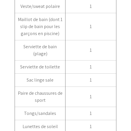
Veste/sweat polaire
1
Maillot de bain (dont 1
slip de bain pour les
1
garçons en piscine)
Serviette de bain
1
(plage)
Serviette de toilette
1
Sac linge sale
1
Paire de chaussures de
1
sport
Tongs/sandales
1
Lunettes de soleil
1