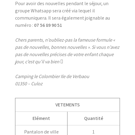
Pour avoir des nouvelles pendant le séjour, un
groupe Whatsapp sera créé via lequel il
communiquera. Il sera également joignable au
numéro :
07 56 89 90 51
Chers parents, n’oubliez-pas la fameuse formule «
pas de nouvelles, bonnes nouvelles »
.
Si vous n’avez
pas de nouvelles précises de votre enfant chaque
jour, c’est qu’il va bien

Camping le Colombier Ile de Verbaou
01350 – Culoz
VETEMENTS
Elément
Quantité
Pantalon de ville
1