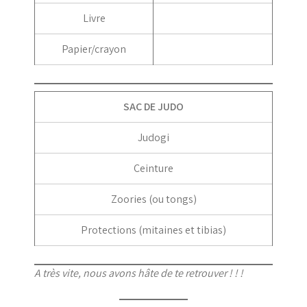
Livre
Papier/crayon
SAC DE JUDO
Judogi
Ceinture
Zoories (ou tongs)
Protections (mitaines et tibias)
A très vite, nous avons hâte de te retrouver ! ! !