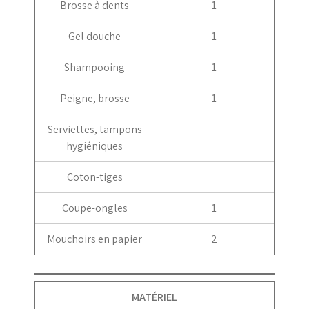
Brosse à dents
1
Gel douche
1
Shampooing
1
Peigne, brosse
1
Serviettes, tampons
hygiéniques
Coton-tiges
Coupe-ongles
1
Mouchoirs en papier
2
MATÉRIEL