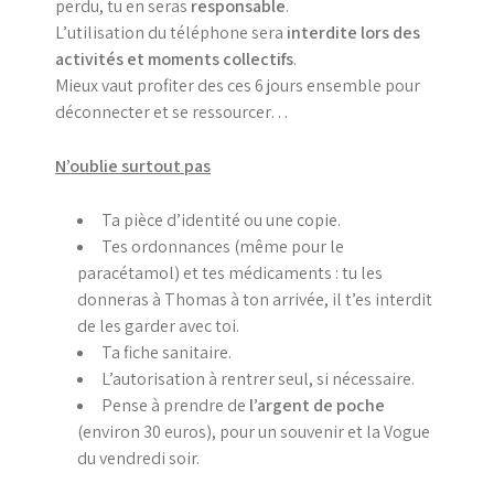
perdu, tu en seras
responsable
.
L’utilisation du téléphone sera
interdite lors des
activités et moments collectifs
.
Mieux vaut profiter des ces 6 jours ensemble pour
déconnecter et se ressourcer…
N’oublie surtout pas
Ta pièce d’identité ou une copie.
Tes ordonnances (même pour le
paracétamol) et tes médicaments : tu les
donneras à Thomas à ton arrivée, il t’es interdit
de les garder avec toi.
Ta fiche sanitaire.
L’autorisation à rentrer seul, si nécessaire.
Pense à prendre de
l’argent de poche
(environ 30 euros), pour un souvenir et la Vogue
du vendredi soir.