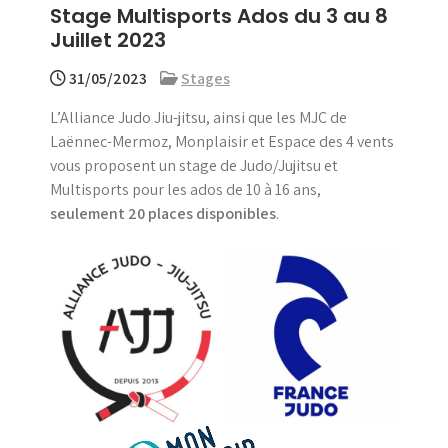
Stage Multisports Ados du 3 au 8
menu
Juillet 2023
31/05/2023
Stages
L’Alliance Judo Jiu-jitsu, ainsi que les MJC de
Laënnec-Mermoz, Monplaisir et Espace des 4 vents
vous proposent un stage de Judo/Jujitsu et
Multisports pour les ados de 10 à 16 ans,
seulement 20 places disponibles
.