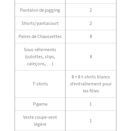
Pantalon de jogging
2
Shorts/pantacourt
2
Paires de Chaussettes
8
Sous-vêtements
(culottes, slips,
8
caleçons, …)
8 + 8 t-shirts blancs
T-shirts
d’entraînement pour
les filles
Pyjama
1
Veste coupe-vent
1
légère