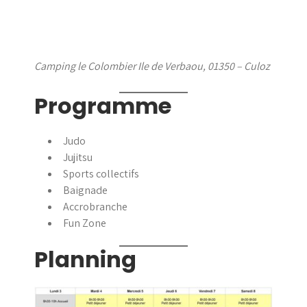
Camping le Colombier Ile de Verbaou, 01350 – Culoz
Programme
Judo
Jujitsu
Sports collectifs
Baignade
Accrobranche
Fun Zone
Planning