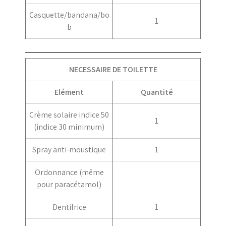
Casquette/bandana/bo
1
b
NECESSAIRE DE TOILETTE
Elément
Quantité
Crème solaire indice 50
1
(indice 30 minimum)
Spray anti-moustique
1
Ordonnance (même
pour paracétamol)
Dentifrice
1