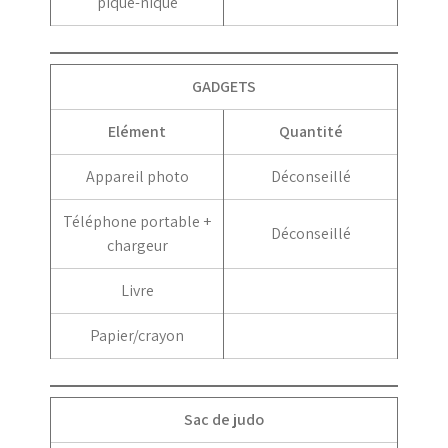
pique-nique
GADGETS
Elément
Quantité
Appareil photo
Déconseillé
Téléphone portable +
Déconseillé
chargeur
Livre
Papier/crayon
Sac de judo