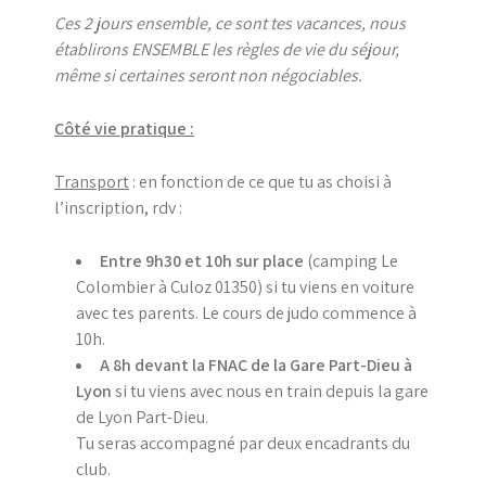
Ces 2 jours ensemble, ce sont tes vacances, nous
établirons ENSEMBLE les règles de vie du séjour,
même si certaines seront non négociables.
Côté vie pratique :
Transport
: en fonction de ce que tu as choisi à
l’inscription, rdv :
Entre 9h30 et 10h sur place
(camping Le
Colombier à Culoz 01350) si tu viens en voiture
avec tes parents. Le cours de judo commence à
10h.
A 8h devant la FNAC de la Gare Part-Dieu à
Lyon
si tu viens avec nous en train depuis la gare
de Lyon Part-Dieu.
Tu seras accompagné par deux encadrants du
club.