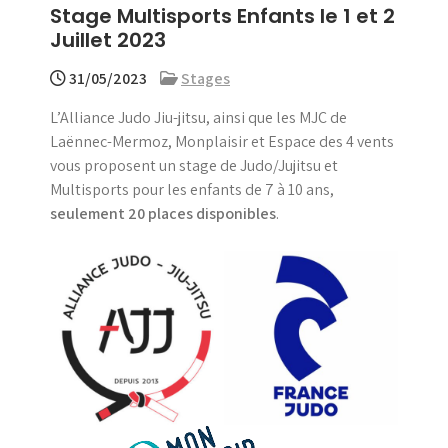
Stage Multisports Enfants le 1 et 2
menu
Juillet 2023
31/05/2023
Stages
L’Alliance Judo Jiu-jitsu, ainsi que les MJC de
Laënnec-Mermoz, Monplaisir et Espace des 4 vents
vous proposent un stage de Judo/Jujitsu et
Multisports pour les enfants de 7 à 10 ans,
seulement 20 places disponibles
.