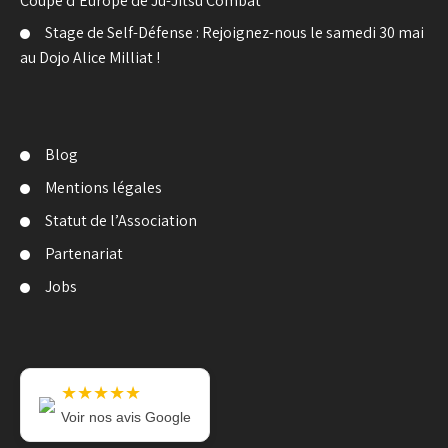
Coupe d’Europe de Ju-Jitsu Combat
Stage de Self-Défense : Rejoignez-nous le samedi 30 mai
au Dojo Alice Milliat !
Blog
Mentions légales
Statut de l’Association
Partenariat
Jobs
★★★★★
Voir nos avis Google