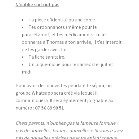
N’oublie surtout pas
Ta pièce d’identité ou une copie.
Tes ordonnances (même pour le
paracétamol) et tes médicaments : tu les
donneras à Thomas à ton arrivée, il t’es interdit
de les garder avec toi.
Ta fiche sanitaire.
Un pique-nique pour le samedi 1er juillet
midi.
Pour avoir des nouvelles pendant le séjour, un
groupe Whatsapp sera créé via lequel il
communiquera. Il sera également joignable au
numéro :
07 56 89 90 51
Chers parents, n’oubliez-pas la fameuse formule «
pas de nouvelles, bonnes nouvelles »
.
Si vous n’avez
pas de nouvelles précises de votre enfant chaque