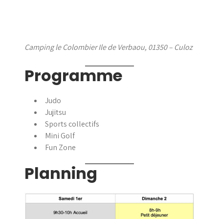
Camping le Colombier Ile de Verbaou, 01350 – Culoz
Programme
Judo
Jujitsu
Sports collectifs
Mini Golf
Fun Zone
Planning