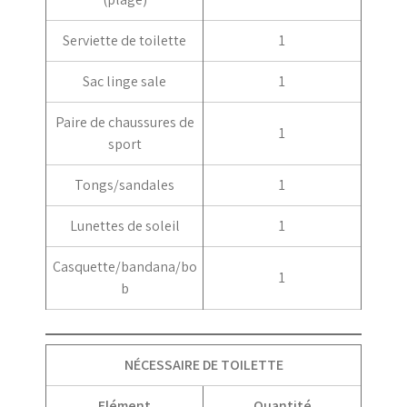
Serviette de toilette
1
Sac linge sale
1
Paire de chaussures de
1
sport
Tongs/sandales
1
Lunettes de soleil
1
Casquette/bandana/bo
1
b
NÉCESSAIRE DE TOILETTE
Elément
Quantité