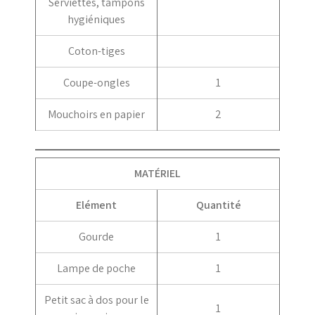
Serviettes, tampons
hygiéniques
Coton-tiges
Coupe-ongles
1
Mouchoirs en papier
2
MATÉRIEL
Elément
Quantité
Gourde
1
Lampe de poche
1
Petit sac à dos pour le
1