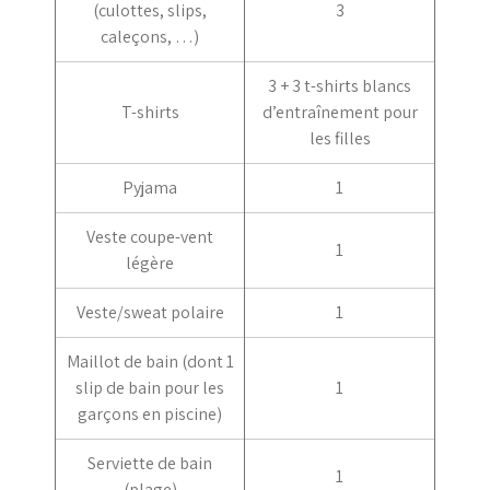
(culottes, slips,
3
caleçons, …)
3 + 3 t-shirts blancs
T-shirts
d’entraînement pour
les filles
Pyjama
1
Veste coupe-vent
1
légère
Veste/sweat polaire
1
Maillot de bain (dont 1
slip de bain pour les
1
garçons en piscine)
Serviette de bain
1
(plage)