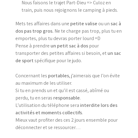
Nous faisons le trajet Part-Dieu => Culoz en
train, puis nous rejoignons le camping à pieds.
Mets tes affaires dans une
petite valise
ou un
sac à
dos pas trop gros.
Ne te charge pas trop, plus tu en
emportes, plus tu devras porter lourd =D
Pense à prendre
un petit sac à dos
pour
transporter des petites affaires si besoin, et
un sac
de sport
spécifique pour le judo.
Concernant les
portables
, j’aimerais que l’on évite
au maximum de les utiliser.
Si tu en prends un et qu’il est cassé, abîmé ou
perdu, tu en seras
responsable
.
L’utilisation du téléphone sera
interdite lors des
activités et moments collectifs
.
Mieux vaut profiter des ces 2 jours ensemble pour
déconnecter et se ressourcer…