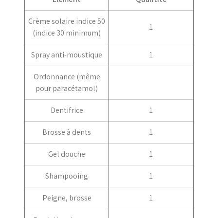
Crème solaire indice 50
1
(indice 30 minimum)
Spray anti-moustique
1
Ordonnance (même
pour paracétamol)
Dentifrice
1
Brosse à dents
1
Gel douche
1
Shampooing
1
Peigne, brosse
1