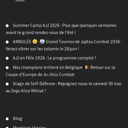
Summer Camp AJJ 2026 : Plus que quelques semaines
avant le grand rendez-vous de l’été !
ANNULÉE
-
Grand Tournoi de Jujitsu Combat 2026 :
Venez vibrer sur les tatamis le 28 juin !
AJJ en Fête 2026 : Le programme complet !
Nos champions brillent en Belgique
: Retour sur la
Coupe d’Europe de Ju-Jitsu Combat
Stage de Self-Défense : Rejoignez-nous le samedi 30 mai
au Dojo Alice Milliat !
Blog
Mentions légales